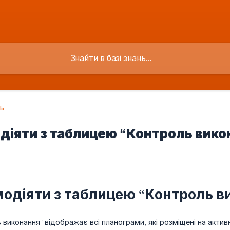
ь
діяти з таблицею “Контроль вико
модіяти з таблицею “Контроль в
виконання” відображає всі планограми, які розміщені на активн