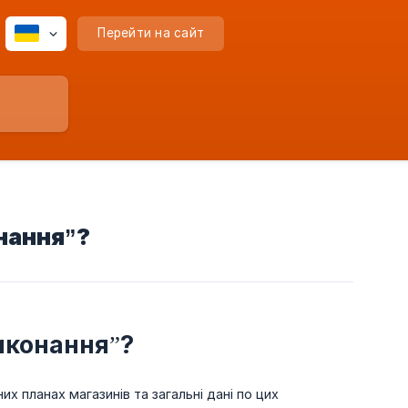
Перейти на сайт
нання”?
иконання”?
их планах магазинів та загальні дані по цих