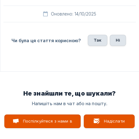
Оновлено: 14/10/2025
Так
Ні
Чи була ця стаття корисною?
Не знайшли те, що шукали?
Напишіть нам в чат або на пошту.
Поспілкуйтеся з нами в
Надіслати
чаті
лист