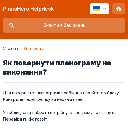
PlanoHero Helpdesk
Статті на:
Контроль
Як повернути планограму на
виконання?
Для повернення планограми необхідно перейти до блоку
Контроль
через кнопку на верхній панелі.
У таблиці слід вибрати потрібну планограму та клікнути
Перевірити фотозвіт
.