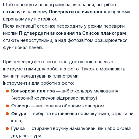
Щоб повернути планограму на виконання, потрібно
натиснути на кнопку
Повернути на виконання
у правому
верхньому куті сторінки.
Після активації сторінка переходить у режим перевірки:
кнопки
Підтвердити виконання
та
Список планограм
стають недоступними, а над фотозвітом розширюється
функціонал панелі.
При перевірці фотозвіту стає доступною панель з
інструментами для роботи з фото. Також є можливість
змінити налаштування планограми.
Інструменти для роботи з фото:
Кольорова палітра
— вибір кольору малювання
(червоний кружечок відкриває палітру);
Олівець
— малювання обраним кольором;
Фігури
— вибір та вставлення прямокутника, стрілки чи
кола;
Гумка
— стирання вручну намальовані лінії або окремі
додані фігури;