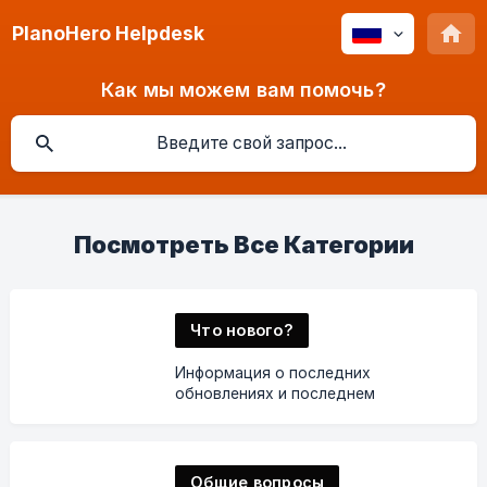
PlanoHero Helpdesk
Как мы можем вам помочь?
Посмотреть Все Категории
Что нового?
Информация о последних
обновлениях и последнем
добавленном функционале
Общие вопросы