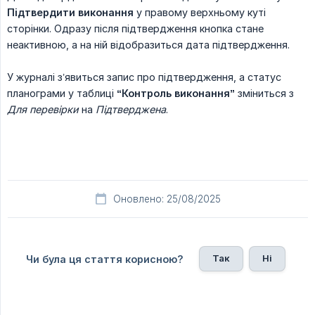
Підтвердити виконання
у правому верхньому куті
сторінки. Одразу після підтвердження кнопка стане
неактивною, а на ній відобразиться дата підтвердження.
У журналі з’явиться запис про підтвердження, а статус
планограми у таблиці
“Контроль виконання”
зміниться з
Для перевірки
на
Підтверджена
.
Оновлено: 25/08/2025
Так
Ні
Чи була ця стаття корисною?