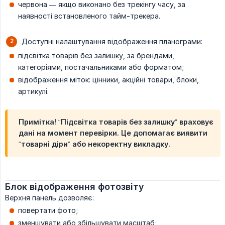
червона — якщо виконано без трекінгу часу, за
наявності встановленого тайм-трекера.
Доступні налаштування відображення планограми:
підсвітка товарів без залишку, за брендами,
категоріями, постачальниками або форматом;
відображення міток: цінники, акційні товари, блоки,
артикулі.
Примітка! “Підсвітка товарів без залишку” враховує
дані на момент перевірки. Це допомагає виявити
“товарні діри” або некоректну викладку.
Блок відображення фотозвіту
Верхня панель дозволяє:
повертати фото;
зменшувати або збільшувати масштаб;