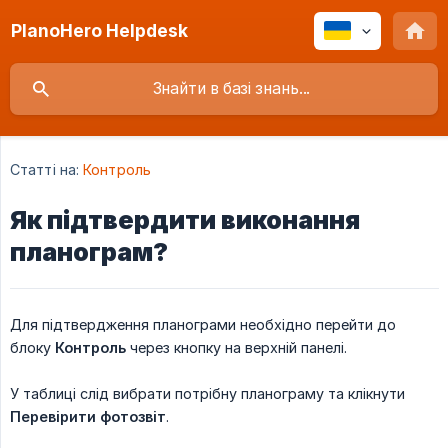
PlanoHero Helpdesk
Статті на:
Контроль
Як підтвердити виконання
планограм?
Для підтвердження планограми необхідно перейти до
блоку
Контроль
через кнопку на верхній панелі.
У таблиці слід вибрати потрібну планограму та клікнути
Перевірити фотозвіт
.