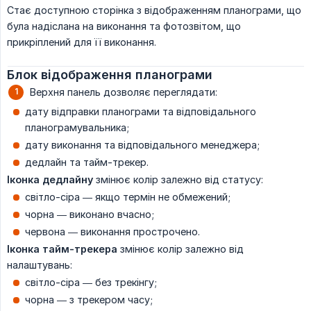
Стає доступною сторінка з відображенням планограми, що
була надіслана на виконання та фотозвітом, що
прикріплений для її виконання.
Блок відображення планограми
Верхня панель дозволяє переглядати:
дату відправки планограми та відповідального
планограмувальника;
дату виконання та відповідального менеджера;
дедлайн та тайм-трекер.
Іконка дедлайну
змінює колір залежно від статусу:
світло-сіра — якщо термін не обмежений;
чорна — виконано вчасно;
червона — виконання прострочено.
Іконка тайм-трекера
змінює колір залежно від
налаштувань:
світло-сіра — без трекінгу;
чорна — з трекером часу;