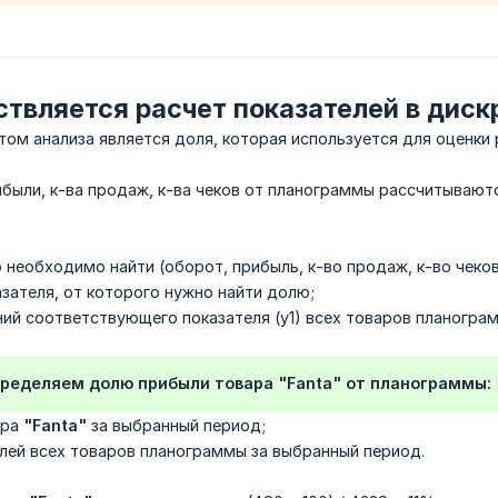
твляется расчет показателей в дис
м анализа является доля, которая используется для оценки 
были, к-ва продаж, к-ва чеков от планограммы рассчитываютс
необходимо найти (оборот, прибыль, к-во продаж, к-во чеков
зателя, от которого нужно найти долю;
ий соответствующего показателя (у1) всех товаров планогра
пределяем долю прибыли товара
"Fanta"
от планограммы:
ара
"Fanta"
за выбранный период;
лей всех товаров планограммы за выбранный период.