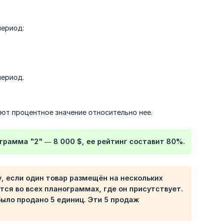
период:
период.
ют процентное значение относительно нее.
нограмма
"2"
— 8 000 $, ее рейтинг составит 80%.
, если один товар размещён на нескольких
ся во всех планограммах, где он присутствует.
было продано 5 единиц. Эти 5 продаж