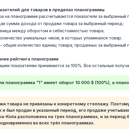
казателей для товаров в пределах планограммы
ра на планограмме рассчитываются показатели за выбранный 
я сумма дохода от продажи товара за выбранный период;
зница между оборотом и себестоимостью товара;
оличество уникальных чеков, в которых упоминался товар;
 общее количество единиц товара, проданных за выбранный 
ание рейтинга планограмм
шим показателем принимается за 100%. Все остальные получа
сли планограмма
"1"
имеет оборот 10 000 $ (100%), а пла
жи товара не привязаны к конкретному стеллажу. Поэтому
 и был продан в указанный период, его продажи учитывают
ка-Кола расположена на трех планограммах, и за период 
одновременно во всех трёх планограммах.