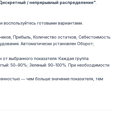
Дискретный / непрерывный распределение"
.
ли воспользуйтесь готовыми вариантами.
 чеков, Прибыль, Количество остатков, Себестоимость
орудования. Автоматически установлен Оборот;
 от выбранного показателя. Каждая группа
лтый: 50–90%; Зеленый: 90–100%. При необходимости
нностью — чем больше значение показателя, тем