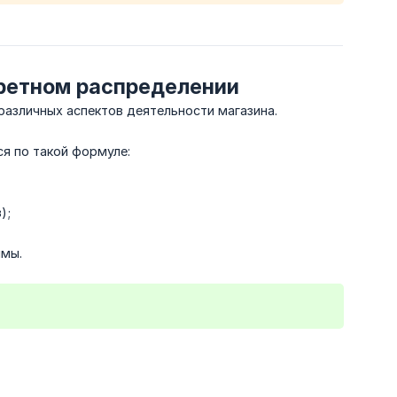
кретном распределении
различных аспектов деятельности магазина.
я по такой формуле:
);
ммы.