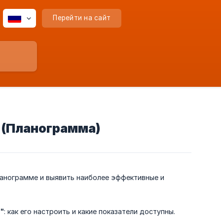
Перейти на сайт
 (Планограмма)
ланограмме и выявить наиболее эффективные и
"
: как его настроить и какие показатели доступны.