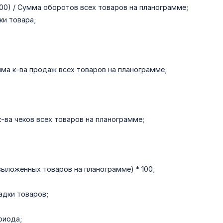
00) / Сумма оборотов всех товаров на планограмме;
ки товара;
мма к-ва продаж всех товаров на планограмме;
к-ва чеков всех товаров на планограмме;
ыложенных товаров на планограмме) * 100;
адки товаров;
риода;