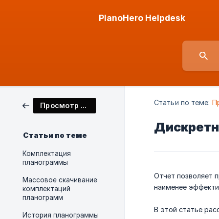
PlanoHero Helpdesk
Статьи по теме:
П
Просмотр планограмм
Дискретн
Статьи по теме
Комплектация
планограммы
Отчет позволяет 
Массовое скачивание
наименее эффекти
комплектаций
планограмм
В этой статье ра
История планограммы