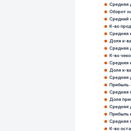
Средняя 
Оборот на
Средний о
К-во про
Средняя 
Доля к-в
Средняя 
К-во чеко
Средняя 
Доля к-в
Средняя 
Прибыль
Средняя 
Доля при
Средняя 
Прибыль н
Средняя п
К-во ост