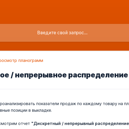
росмотр планограмм
ое / непрерывное распределение
проанализировать показатели продаж по каждому товару на п
вные позиции в выкладке.
ссмотрим отчет
"Дискретный / непрерывный распределение