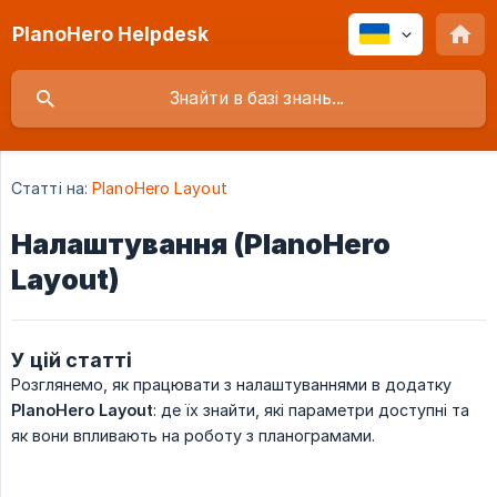
PlanoHero Helpdesk
Статті на:
PlanoHero Layout
Налаштування (PlanoHero
Layout)
У цій статті
Розглянемо, як працювати з налаштуваннями в додатку
PlanoHero Layout
: де їх знайти, які параметри доступні та
як вони впливають на роботу з планограмами.