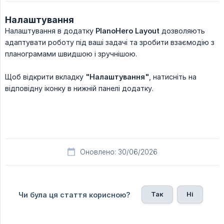
Налаштування
Налаштування в додатку
PlanoHero Layout
дозволяють
адаптувати роботу під ваші задачі та зробити взаємодію з
планограмами швидшою і зручнішою.
Щоб відкрити вкладку
"Налаштування"
, натисніть на
відповідну іконку в нижній панелі додатку.
Оновлено: 30/06/2026
Так
Ні
Чи була ця стаття корисною?