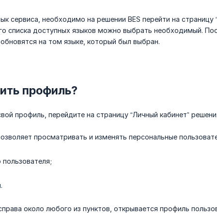
ык сервиса, необходимо на решении BES перейти на страницу “
го списка доступных языков можно выбрать необходимый. Пос
o) обновятся на том языке, который был выбран.
оить профиль?
вой профиль, перейдите на страницу “Личный кабинет” решени
позволяет просматривать и изменять персональные пользовате
 пользователя;
.
справа около любого из пунктов, открывается профиль польз