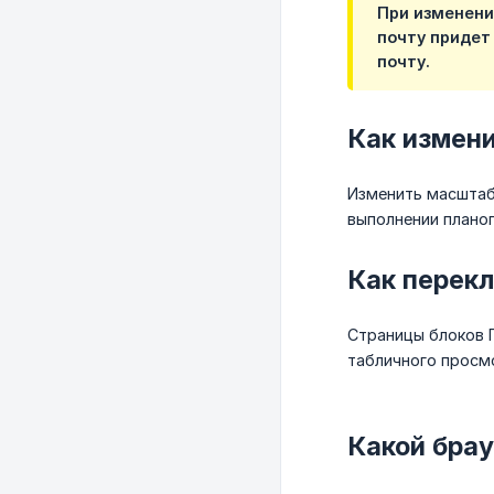
При изменени
почту придет
почту.
Как измен
Изменить масштаб
выполнении планог
Как перек
Страницы блоков 
табличного просмо
Какой брау