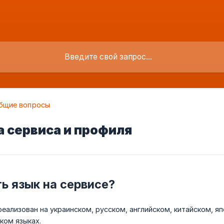
бщие вопросы
 сервиса и профиля
ь язык на сервисе?
реализован на украинском, русском, английском, китайском, я
ком языках.