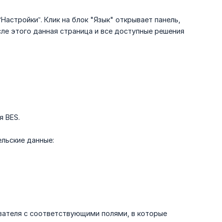
Настройки”. Клик на блок "Язык" открывает панель,
ле этого данная страница и все доступные решения
я BES.
льские данные:
ователя с соответствующими полями, в которые