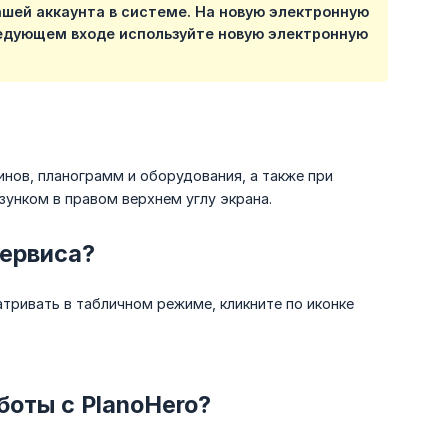
ашей аккаунта в системе. На новую электронную
ледующем входе используйте новую электронную
нов, планограмм и оборудования, а также при
зунком в правом верхнем углу экрана.
сервиса?
ривать в табличном режиме, кликните по иконке
боты с PlanoHero?