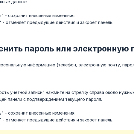
жные данные.
" - сохранит внесенные изменения.
 - отменяет предыдущие действия и закроет панель.
енить пароль или электронную 
ерсональную информацию (телефон, электронную почту, парол
ость учетной записи" нажмите на стрелку справа около нужн
щей панели с подтверждением текущего пароля.
" - сохранит внесенные изменения.
 - отменяет предыдущие действия и закроет панель.