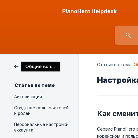
PlanoHero Helpdesk
Статьи по теме:
О
Общие вопросы
Настройка
Статьи по теме
Авторизация
Создание пользователей
Как сменит
и ролей
Персональные настройки
Сервис PlanoHero 
аккаунта
корейском и польс