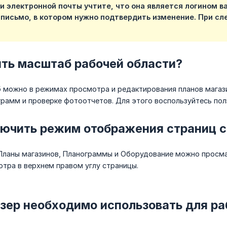
и электронной почты учтите, что она является логином в
 письмо, в котором нужно подтвердить изменение. При с
ить масштаб рабочей области?
 можно в режимах просмотра и редактирования планов магази
рамм и проверке фотоотчетов. Для этого воспользуйтесь пол
лючить режим отображения страниц 
Планы магазинов, Планограммы и Оборудование можно просмат
тра в верхнем правом углу страницы.
зер необходимо использовать для ра