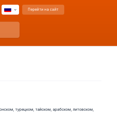
Перейти на сайт
понском, турецком, тайском, арабском, литовском,