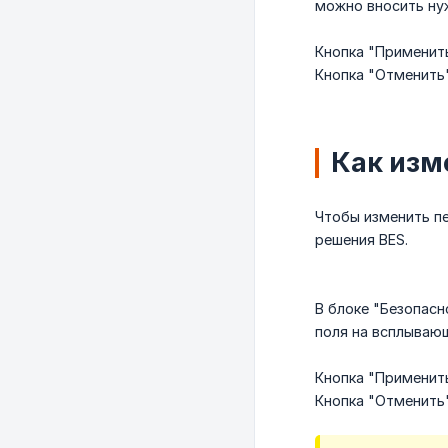
можно вносить ну
Кнопка "Применить
Кнопка "Отменить"
Как изм
Чтобы изменить п
решения BES.
В блоке "Безопасн
поля на всплываю
Кнопка "Применить
Кнопка "Отменить"