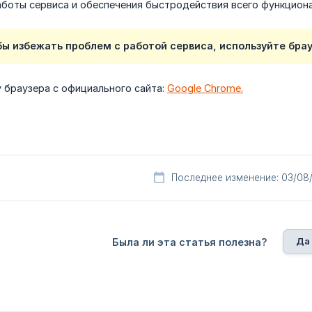
аботы сервиса и обеспечения быстродействия всего функцион
бы избежать проблем с работой сервиса, используйте бра
у браузера с официального сайта:
Google Chrome.
Последнее изменение: 03/08
Да
Была ли эта статья полезна?