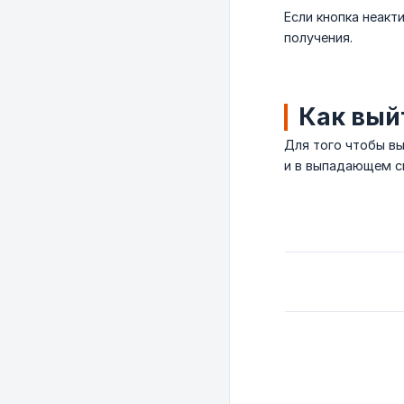
Если кнопка неакт
получения.
Как вый
Для того чтобы вы
и в выпадающем сп