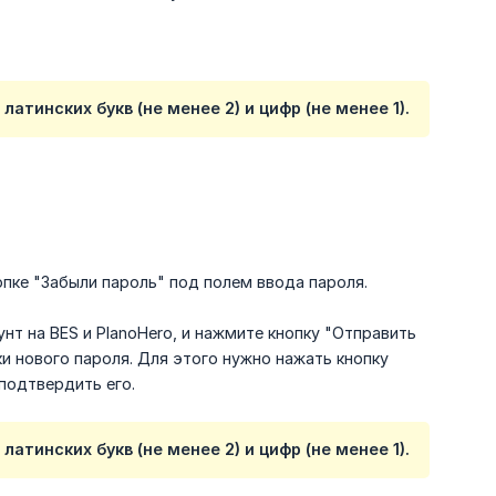
тинских букв (не менее 2) и цифр (не менее 1).
опке "Забыли пароль" под полем ввода пароля.
нт на BES и PlanoHero, и нажмите кнопку "Отправить
и нового пароля. Для этого нужно нажать кнопку
подтвердить его.
тинских букв (не менее 2) и цифр (не менее 1).