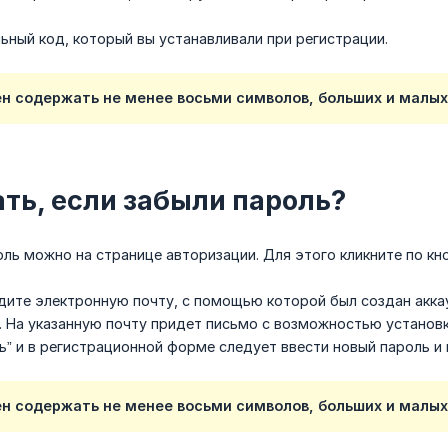
ьный код, который вы устанавливали при регистрации.
 содержать не менее восьми символов, больших и малых ла
ать, если забыли пароль?
ль можно на странице авторизации. Для этого кликните по кн
ведите электронную почту, с помощью которой был создан аккау
. На указанную почту придет письмо с возможностью установк
ь” и в регистрационной форме следует ввести новый пароль и 
 содержать не менее восьми символов, больших и малых ла