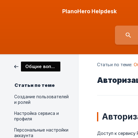
PlanoHero Helpdesk
Статьи по теме:
О
Общие вопросы
Авториза
Статьи по теме
Создание пользователей
и ролей
Настройка сервиса и
Авториз
профиля
Персональные настройки
Доступ к сервису 
аккаунта