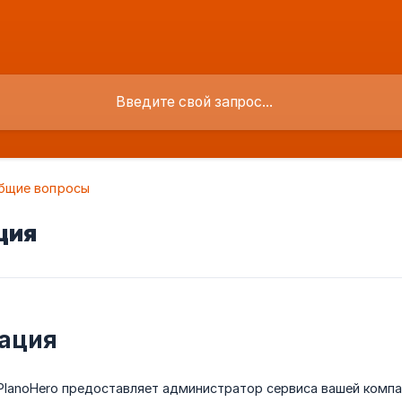
бщие вопросы
ция
ация
PlanoHero предоставляет администратор сервиса вашей компа