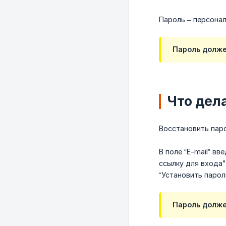
Пароль – персонал
Пароль должен
Что дел
Восстановить паро
В поле “E-mail” в
ссылку для входа"
“Установить парол
Пароль должен