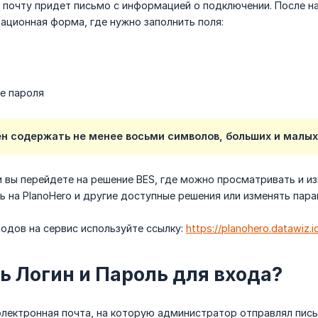
почту придет письмо с информацией о подключении. После на
ационная форма, где нужно заполнить поля:
е пароля
 содержать не менее восьми символов, больших и малых ла
 вы перейдете на решение BES, где можно просматривать и и
 на PlanoHero и другие доступные решения или изменять пара
одов на сервис используйте ссылку:
https://planohero.datawiz.i
ть Логин и Пароль для входа?
электронная почта, на которую администратор отправлял пись