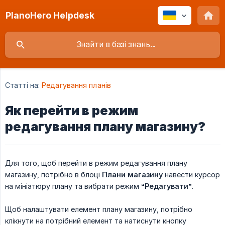
PlanoHero Helpdesk
Статті на:
Редагування планів
Як перейти в режим
редагування плану магазину?
Для того, щоб перейти в режим редагування плану
магазину, потрібно в блоці
Плани магазину
навести курсор
на мініатюру плану та вибрати режим
“Редагувати”
.
Щоб налаштувати елемент плану магазину, потрібно
клікнути на потрібний елемент та натиснути кнопку