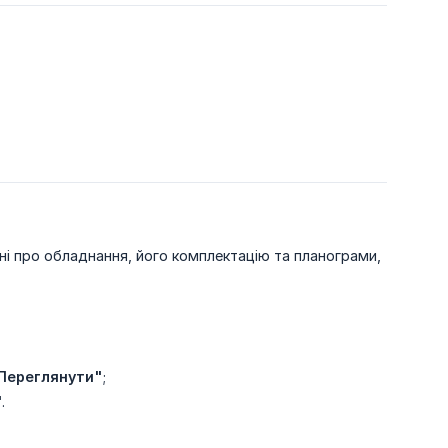
і про обладнання, його комплектацію та планограми,
Переглянути"
;
"
.