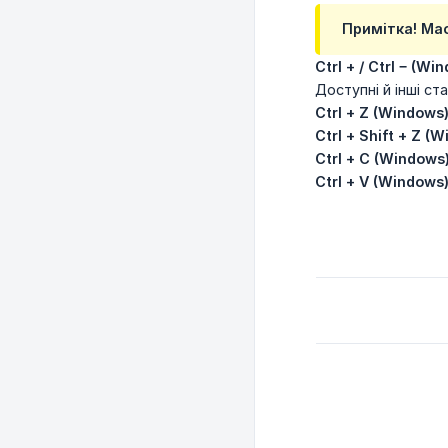
Примітка! Ма
Ctrl + / Ctrl − (Wi
Доступні й інші ста
Ctrl + Z (Window
Ctrl + Shift + Z 
Ctrl + C (Window
Ctrl + V (Window