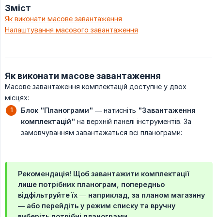
Зміст
Як виконати масове завантаження
Налаштування масового завантаження
Як виконати масове завантаження
Масове завантаження комплектацій доступне у двох
місцях:
Блок
"Планограми"
— натисніть
"Завантаження 
комплектацій"
на верхній панелі інструментів. За
замовчуванням завантажаться всі планограми:
Рекомендація! Щоб завантажити комплектації
лише потрібних планограм, попередньо
відфільтруйте їх — наприклад, за планом магазину
— або перейдіть у режим списку та вручну
виберіть потрібні планограми.