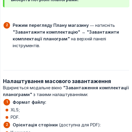
Режим перегляду
Плану магазину
— натисніть
"Завантажити комплектацію" → "Завантажити 
комплектації планограм"
на верхній панелі
інструментів.
Налаштування масового завантаження
Відкриється модальне вікно
"Завантаження комплектації 
планограми"
з такими налаштуваннями:
Формат файлу:
XLS;
PDF.
Орієнтація сторінки
(доступна для PDF):