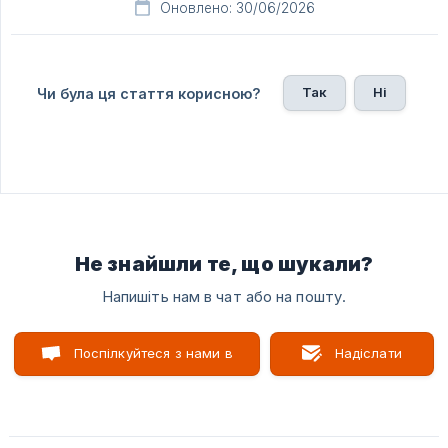
Оновлено: 30/06/2026
Так
Ні
Чи була ця стаття корисною?
Не знайшли те, що шукали?
Напишіть нам в чат або на пошту.
Поспілкуйтеся з нами в
Надіслати
чаті
лист