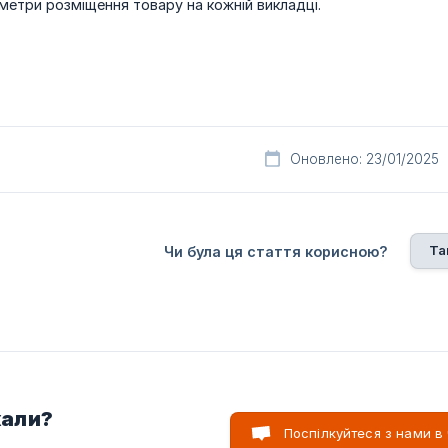
аметри розміщення товару на кожній викладці.
Оновлено: 23/01/2025
Та
Чи була ця стаття корисною?
кали?
Поспілкуйтеся з нами в 