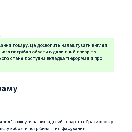
ння товару. Це дозволить налаштувати вигляд
ього потрібно обрати відповідний товар та
цього стане доступна вкладка
“Інформація про 
раму
ання”
, клікнути на викладений товар та обрати кнопку
писку вибрати потрібний
“Тип фасування”
.