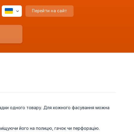
Перейти на сайт
ладки одного товару. Для кожного фасування можна
міщуючи його на полицю, гачок чи перфорацію.