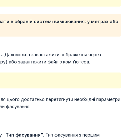
ати в обраній системі вимірювання: у метрах або
сть. Далі можна завантажити зображення через
ру) або завантажити файл з комп’ютера.
ля цього достатньо перетягнути необхідні параметри
ви фасування:
ку
"Тип фасування"
. Тип фасування з першим