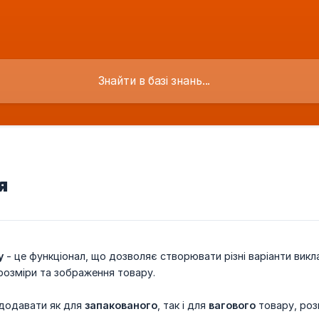
я
у
- це функціонал, що дозволяє створювати різні варіанти вик
 розміри та зображення товару.
додавати як для
запакованого
, так і для
вагового
товару, роз