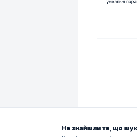
унікальні пар
Не знайшли те, що шу