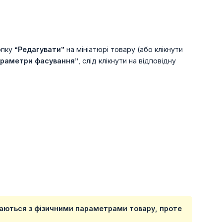
опку
“Редагувати”
на мініатюрі товару (або клікнути
раметри фасування”
, слід клікнути на відповідну
аються з фізичними параметрами товару, проте