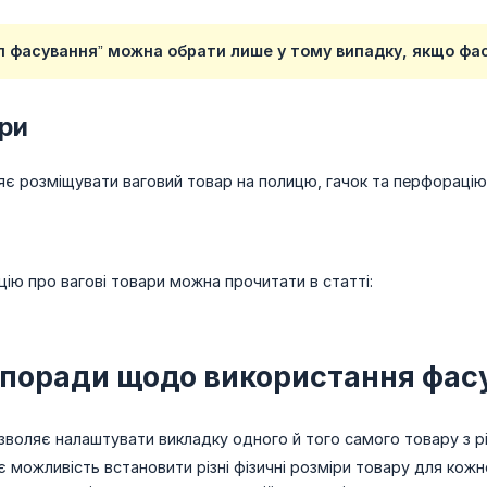
п фасування” можна обрати лише у тому випадку, якщо фас
ари
є розміщувати ваговий товар на полицю, гачок та перфорацію. 
ію про вагові товари можна прочитати в статті:
 поради щодо використання фас
зволяє налаштувати викладку одного й того самого товару з р
 можливість встановити різні фізичні розміри товару для кож