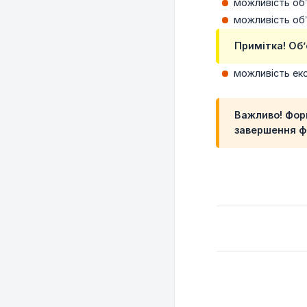
можливість об’
можливість об’
Примітка! Обʼ
можливість ек
Важливо! Фор
завершення ф