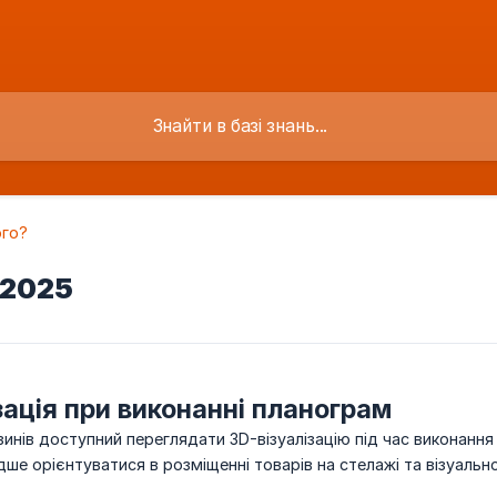
го?
 2025
зація при виконанні планограм
нів доступний переглядати 3D-візуалізацію під час виконання
е орієнтуватися в розміщенні товарів на стелажі та візуально