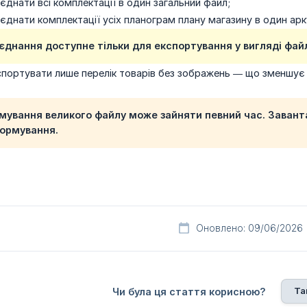
єднати всі комплектації в один загальний файл;
єднати комплектації усіх планограм плану магазину в один арк
єднання доступне тільки для експортування у вигляді файл
спортувати лише перелік товарів без зображень — що зменшує 
мування великого файлу може зайняти певний час. Заван
ормування.
Оновлено: 09/06/2026
Та
Чи була ця стаття корисною?