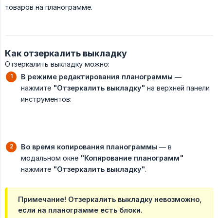
товаров на планограмме.
Как отзеркалить выкладку
Отзеркалить выкладку можно:
В режиме редактирования планограммы
—
нажмите
"Отзеркалить выкладку"
на верхней панели
инструментов:
Во время копирования планограммы
— в
модальном окне
"Копирование планограмм"
нажмите
"Отзеркалить выкладку"
.
Примечание! Отзеркалить выкладку невозможно,
если на планограмме есть блоки.