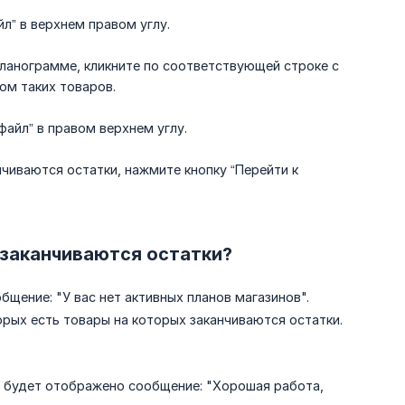
йл” в верхнем правом углу.
ланограмме, кликните по соответствующей строке с
ом таких товаров.
файл” в правом верхнем углу.
чиваются остатки, нажмите кнопку “Перейти к
 заканчиваются остатки?
бщение: "У вас нет активных планов магазинов".
орых есть товары на которых заканчиваются остатки.
я, будет отображено сообщение: "Хорошая работа,