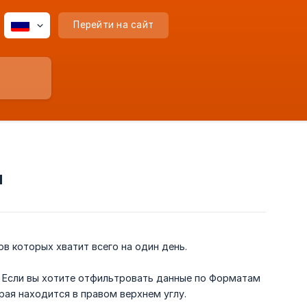
Перейти на сайт
и
в которых хватит всего на один день.
. Если вы хотите отфильтровать данные по Форматам
орая находится в правом верхнем углу.