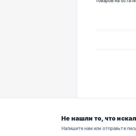
товаров на остатк
Не нашли то, что иска
Напишите нам или отправьте пис