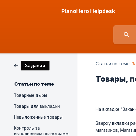
PlanoHero Helpdesk
Статьи по теме:
З
Задания
Товары, п
Статьи по теме
Товарные дыры
Товары для выкладки
На вкладке "Закан
Невыложенные товары
Вверху вкладки ра
Контроль за
магазинов, Магази
выполнением планограмм