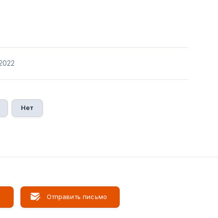
/2022
Нет
м
Отправить письмо