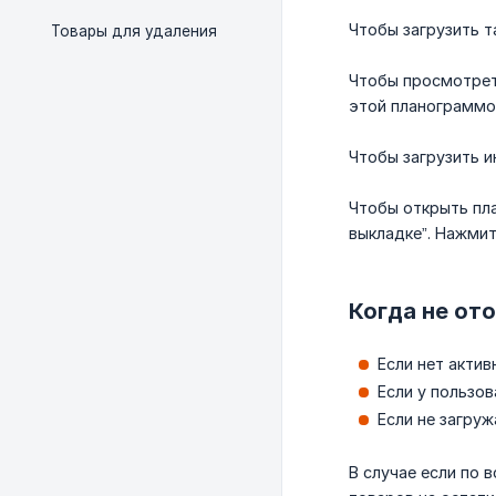
Чтобы загрузить т
Товары для удаления
Чтобы просмотрет
этой планограммой
Чтобы загрузить и
Чтобы открыть пла
выкладке”. Нажмит
Когда не от
Если нет актив
Если у пользо
Если не загруж
В случае если по 