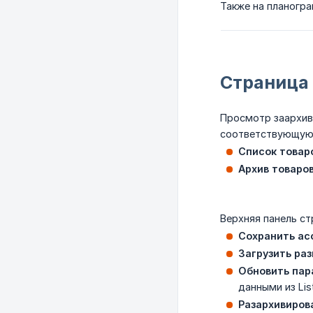
Также на планогр
Страница
Просмотр заархив
соответствующую 
Список товар
Архив товаро
Верхняя панель ст
Сохранить ас
Загрузить ра
Обновить пар
данными из Lis
Разархивиров