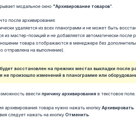
ткрывает модальное окно
"Архивирование товаров
".
что после архивирования:
ически удаляется из всех планограмм и не может быть восста
ся из мастер-позиций и не добавляется автоматически после 
тношении товара отображаются в менеджере без дополнитель
о отправлена на выполнение).
 будет восстановлен на прежних местах выкладки после р
я не произошло изменений в планограмме или оборудован
озможность ввести
причину архивирования
в текстовое поле.
я архивирования товара нужно нажать кнопку
Архивировать
.
вия следует нажать на кнопку
Отменить
.