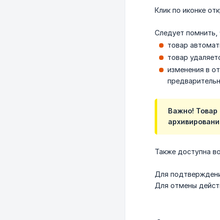
Клик по иконке о
Следует помнить, 
товар автомат
товар удаляет
изменения в о
предварительн
Важно! Товар
архивировани
Также доступна в
Для подтверждени
Для отмены дейст