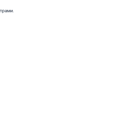
трами.