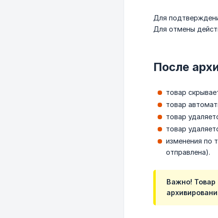
Для подтверждени
Для отмены дейст
После арх
товар скрывае
товар автомат
товар удаляет
товар удаляет
изменения по 
отправлена).
Важно! Товар
архивировани