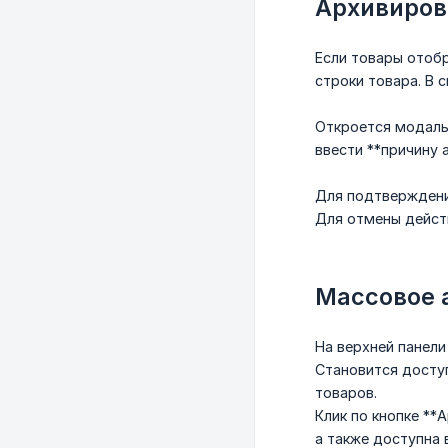
Архивиров
Если товары отоб
строки товара. В 
Откроется модал
ввести **причину 
Для подтверждени
Для отмены дейст
Массовое 
На верхней панел
Становится досту
товаров.
Клик по кнопке *
а также доступна 