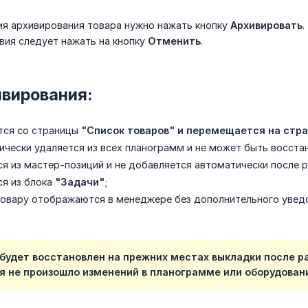
я архивирования товара нужно нажать кнопку
Архивировать
.
вия следует нажать на кнопку
Отменить
.
ивирования:
тся со страницы
"Список товаров" и перемещается на стра
ически удаляется из всех планограмм и не может быть восста
ся из мастер-позиций и не добавляется автоматически после 
ся из блока
"Задачи"
;
товару отображаются в менеджере без дополнительного увед
 будет восстановлен на прежних местах выкладки после р
я не произошло изменений в планограмме или оборудован