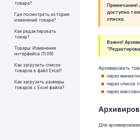
товара?
Примечание! 
доступно тол
Где посмотреть историю
списка.
изменений товара?
Как редактировать
товар?
Важно! Архив
Товары: Изменения
"Редактирова
интерфейса (11.09)
Как загрузить список
Архивировать тов
товаров в файл Excel?
через миниатю
Как загрузить размеры
через список т
товаров с Excel файла?
через массово
Архивиров
Для архивирования