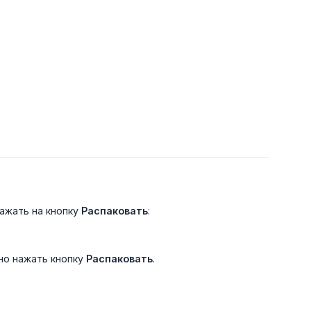
нажать на кнопку
Распаковать
:
но нажать кнопку
Распаковать
.