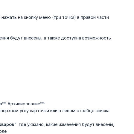
о нажать на кнопку меню (три точки) в правой части
енения будут внесены, а также доступна возможность
а** Архивирование**:
ерхнем углу карточки или в левом столбце списка
оваров"
, где указано, какие изменения будут внесены,
оле.