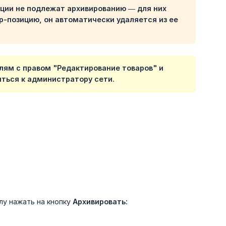
иции не подлежат архивированию — для них
р-позицию, он автоматически удаляется из ее
лям с правом "Редактирование товаров" и
ться к администратору сети.
лу нажать на кнопку
Архивировать: