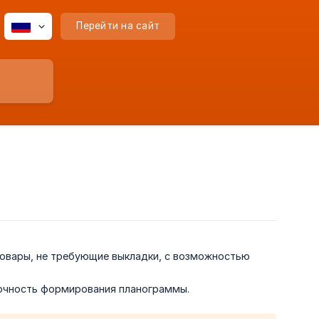
Перейти на сайт
овары, не требующие выкладки, с возможностью
точность формирования планограммы.