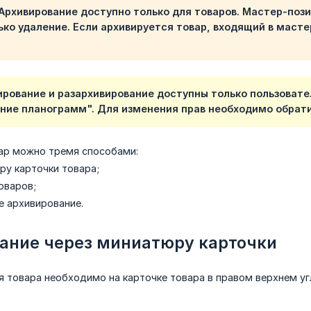
Архивирование доступно только для товаров. Мастер-поз
ько удаление. Если архивируется товар, входящий в масте
ирование и разархивирование доступны только пользовате
ние планограмм". Для изменения прав необходимо обрати
ар можно тремя способами:
ру карточки товара;
оваров;
е архивирование.
ание через миниатюру карточки
 товара необходимо на карточке товара в правом верхнем уг