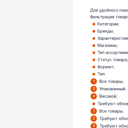
Для удобного пои
Фильтрация товар
Категории;
Бренды;
Характеристик
Магазины;
Тип ассортиме
Статус товара
Формат;
Тип:
Все товары;
Упакованный;
Весовой;
Требуют обно
Все товары;
Требуют обнов
Требуют обно