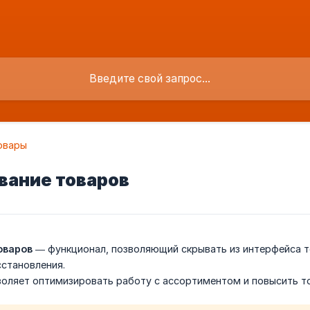
овары
вание товаров
оваров
— функционал, позволяющий скрывать из интерфейса т
становления.
воляет оптимизировать работу с ассортиментом и повысить 