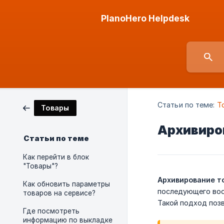
PlanoHero Helpdesk
Статьи по теме:
Т
Товары
Архивиро
Статьи по теме
Как перейти в блок
"Товары"?
Архивирование т
Как обновить параметры
последующего вос
товаров на сервисе?
Такой подход поз
Где посмотреть
информацию по выкладке