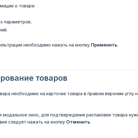
мации о товаре:
их параметров;
ний.
ильтрации необходимо нажать на кнопку
Применить.
рование товаров
вара необходимо на карточке товара в правом верхнем углу 
я модальное окно, для подтверждения распаковки товара нуж
вия следует нажать на кнопку
Отменить
.