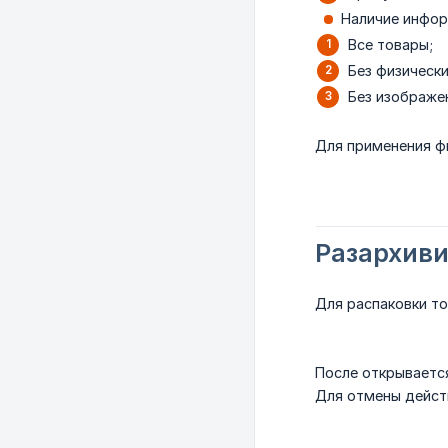
Наличие инфор
Все товары;
Без физическ
Без изображе
Для применения ф
Разархиви
Для распаковки то
После открываетс
Для отмены дейст