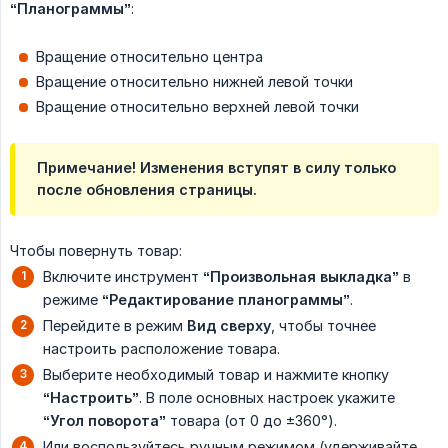
“Планограммы”
:
Вращение относительно центра
Вращение относительно нижней левой точки
Вращение относительно верхней левой точки
Примечание! Изменения вступят в силу только
после обновления страницы.
Чтобы повернуть товар:
Включите инструмент
“Произвольная выкладка”
в
режиме
“Редактирование планограммы”
.
Перейдите в режим
Вид сверху
, чтобы точнее
настроить расположение товара.
Выберите необходимый товар и нажмите кнопку
“Настроить”
. В поле основных настроек укажите
“Угол поворота”
товара (от 0 до ±360°).
Или воспользуйтесь ручным режимом (удерживайте