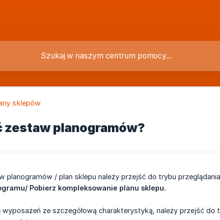
lany sklepów
ć zestaw planogramów?
 planogramów / plan sklepu należy przejść do trybu przeglądania 
ogramu/ Pobierz kompleksowanie planu sklepu.
ę wyposażeń ze szczegółową charakterystyką, należy przejść do tr