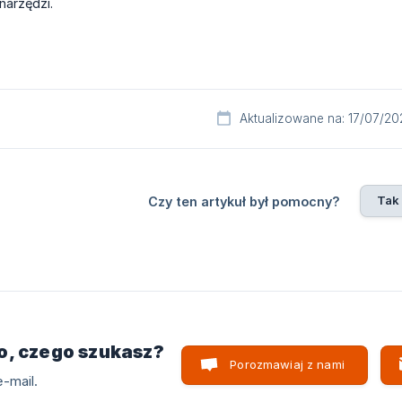
arzędzi.
Aktualizowane na: 17/07/20
Tak
Czy ten artykuł był pomocny?
o, czego szukasz?
Porozmawiaj z nami
-mail.