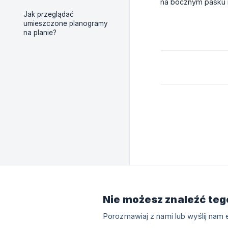
na bocznym pasku n
Jak przeglądać
umieszczone planogramy
na planie?
Nie możesz znaleźć teg
Porozmawiaj z nami lub wyślij nam e