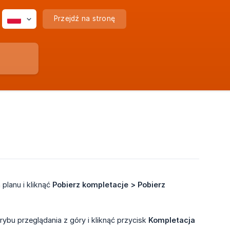
Przejdź na stronę
planu i kliknąć
Pobierz kompletacje > Pobierz 
ybu przeglądania z góry i kliknąć przycisk
Kompletacja