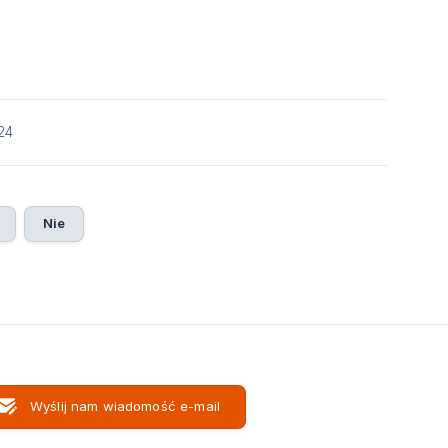
24
Nie
Wyślij nam wiadomość e-mail